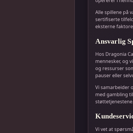
opererer i henhol
Alle spillene på 
sertifiserte tilf
eksterne faktorer.
Ansvarlig Sp
Hos Dragonia Casi
mennesker, og vi 
og ressurser som
pauser eller sel
Vi samarbeider o
med gambling til 
støttetjenestene.
Kundeservi
Vi vet at spørsm