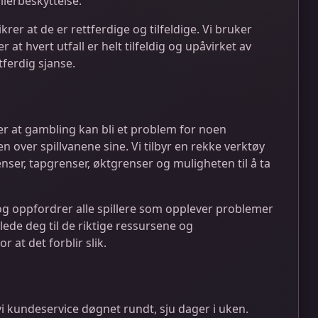
llerbeskyttelse.
rer at de er rettferdige og tilfeldige. Vi bruker
 at hvert utfall er helt tilfeldig og upåvirket av
ttferdig sjanse.
over at gambling kan bli et problem for noen
en over spillvanene sine. Vi tilbyr en rekke verktøy
nser, tapgrenser, øktgrenser og muligheten til å ta
g oppfordrer alle spillere som opplever problemer
ilede deg til de riktige ressursene og
 at det forblir slik.
vi kundeservice døgnet rundt, sju dager i uken.