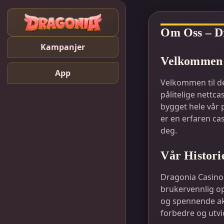
Om Oss – D
Kampanjer
Velkommen t
App
Velkommen til de
pålitelige nettca
bygget hele vår 
er en erfaren ca
deg.
Vår Histori
Dragonia Casino 
brukervennlig op
og spennende akt
forbedre og utvi