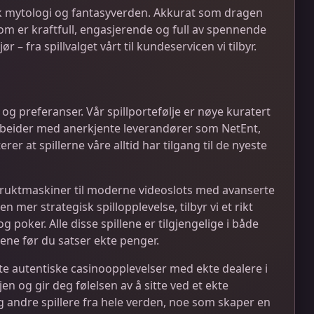
sk mytologi og fantasyverden. Akkurat som dragen
som er kraftfull, engasjerende og full av spennende
 – fra spillvalget vårt til kundeservicen vi tilbyr.
og preferanser. Vår spillportefølje er nøye kuratert
marbeider med anerkjente leverandører som NetEnt,
 at spillerne våre alltid har tilgang til de nyeste
 fruktmaskiner til moderne videoslots med avanserte
mer strategisk spillopplevelse, tilbyr vi et rikt
og poker. Alle disse spillene er tilgjengelige i både
lene før du satser ekte penger.
nyte autentiske casinoopplevelser med ekte dealere i
en og gir deg følelsen av å sitte ved et ekte
andre spillere fra hele verden, noe som skaper en